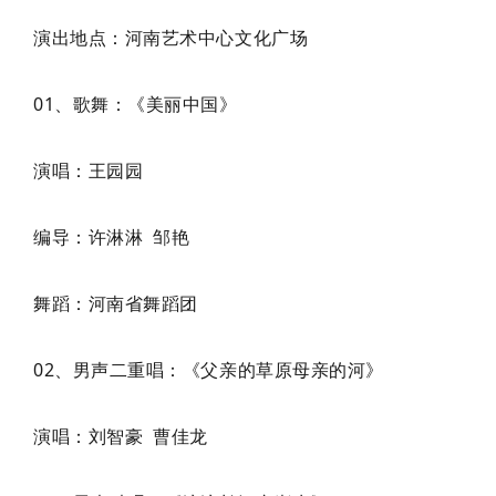
演出地点：河南艺术中心文化广场
01、歌舞：《美丽中国》
演唱：王园园
编导：许淋淋 邹艳
舞蹈：河南省舞蹈团
02、男声二重唱：《父亲的草原母亲的河》
演唱：刘智豪 曹佳龙