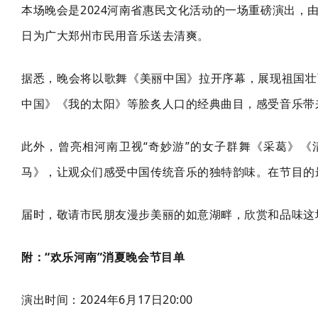
本场晚会是2024河南省惠民文化活动的一场重磅演出
日为
广大
郑州市民用音乐送去清爽。
据悉，晚会将以歌舞《美丽中国》拉开序幕，展现祖国壮
中国》《我的太阳》等脍炙人口的经典曲目，感受音乐带
此外，曾亮相河南卫视“奇妙游”的女子群舞《采葛》
马》，让观众们感受中国传统音乐的独特韵味。在节目的
届时，敬请市民朋友漫步美丽的如意湖畔，欣赏和品味这
附：“欢乐河南”消夏晚会节目单
演出时间：2024年6月17日20:00