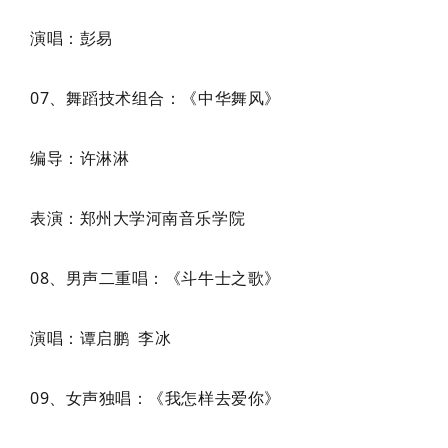
演唱：彭易
07、舞蹈技术组合：《中华舞风》
编导：许淋淋
表演：郑州大学河南音乐学院
08、男声二重唱：《斗牛士之歌》
演唱：谭启鹏 李冰
09、女声独唱：《我怎样去爱你》