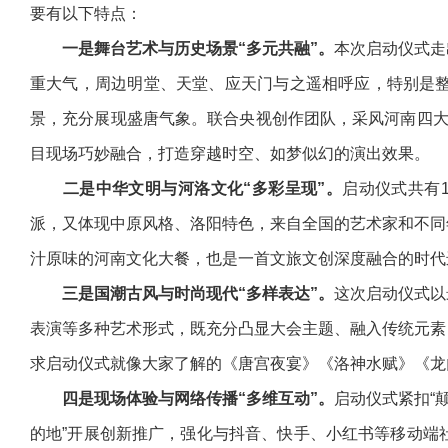
要有以下特点：
一是舞台艺术与历史场景“多元共融”。
本次启动仪式走
重大气，周边明堂、天堂、应天门与之遥相呼应，特别是
景，充分展现盛唐气象。联合央视创作团队，采风河南四大古
目现场巧妙融合，打造穿越时空、如梦似幻的演出效果。
二是中华文明与河洛文化“多彩呈现”。
启动仪式共有
派，又体现中原风格、洛阳特色，来自全国的艺术家和不同
汁原味的河南文化大餐，也是一首文旅文创深度融合的时代
三是国潮古风与时尚现代“多样表达”。
这次启动仪式以
表演等多种艺术形式，既充分凸显大会主题、融入传统元素
求启动仪式就像大家了解的《唐宫夜宴》《洛神水赋》《龙
四是现场体验与网络传播“多维互动”。
启动仪式紧扣“
的地”开展创新推广，强化与抖音、快手、小红书等移动端