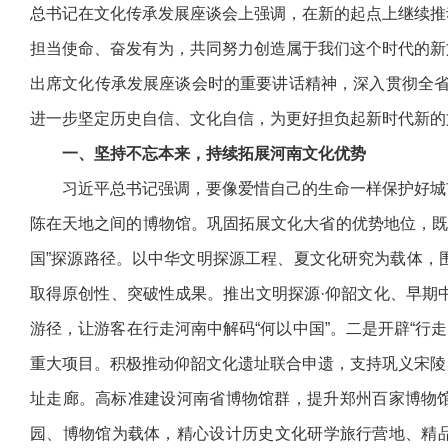
总书记在文化传承发展座谈会上强调，在新的起点上继续推
担当使命、奋发有为，共同努力创造属于我们这个时代的新
出席文化传承发展座谈会时的重要讲话精神，深入贯彻全省
进一步坚定历史自信、文化自信，为更好担负起新时代新的
一、坚持不忘本来，持续拓展河南文化优势
习近平总书记强调，要像爱惜自己的生命一样保护好城市
陈在天地之间的博物馆。巩固拓展文化大省的优势地位，既
国”探源路径。以中华文明探源工程、夏文化研究为载体，
取得原创性、突破性成果。推出文明探源·仰韶文化、早期中
游径，让游客在行走河南中解码“何以中国”。二是开辟“行
重大项目。积极推动仰韶文化遗址联合申遗，支持巩义宋陵
址走廊。高标准建设河南省博物馆群，提升郑州百家博物馆
园、博物馆为载体，精心设计历史文化研学旅行营地、精品研