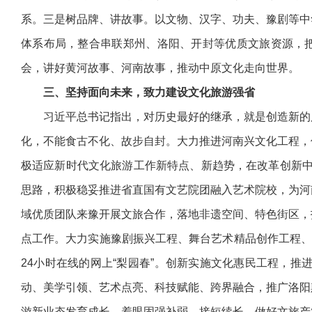
系。三是树品牌、讲故事。以文物、汉字、功夫、豫剧等中
体系布局，整合串联郑州、洛阳、开封等优质文旅资源，把
会，讲好黄河故事、河南故事，推动中原文化走向世界。
三、坚持面向未来，致力建设文化旅游强省
习近平总书记指出，对历史最好的继承，就是创造新的历
化，不能食古不化、故步自封。大力推进河南兴文化工程，
极适应新时代文化旅游工作新特点、新趋势，在改革创新中
思路，积极稳妥推进省直国有文艺院团融入艺术院校，为河
域优质团队来豫开展文旅合作，落地非遗空间、特色街区，
点工作。大力实施豫剧振兴工程、舞台艺术精品创作工程、
24小时在线的网上“梨园春”。创新实施文化惠民工程，
动、美学引领、艺术点亮、科技赋能、跨界融合，推广洛阳
游新业态发育成长。着眼固强补弱、接短续长，做好文旅产