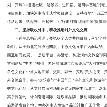
划，开展“非遗进社区、进景区、进民宿、进研学基地”行
项目保护。加快河南省非遗馆项目建设，支持各地“非遗工坊
遗活起来、热起来、亮起来，为“行走河南·读懂中国”提供
二、坚持吸收外来，积极推动对外文化交流
习近平总书记强调，要弘扬全人类共同价值，落实全球文
独明，从王师北定到衣冠南渡，中原文化逐渐在内向吸纳、
因互鉴而发展。一是建平台、办活动。构建河南文旅全球同业
古都论坛”“中国（郑州）国际旅游城市市长论坛”“大河文明
各色文化在中原大地汇聚、交流、融合，实现“美人之美，美
外交流合作。参与“欢乐春节”“中国节日”“中外文化和旅
秀文化产品，从文旅层面推动郑州建设国家中心城市、洛阳创
高乐园签约，计划引进国际主题乐园品牌，推动国际知名主
旅游消费目的地。举办河南入境游产品设计推广工作营，