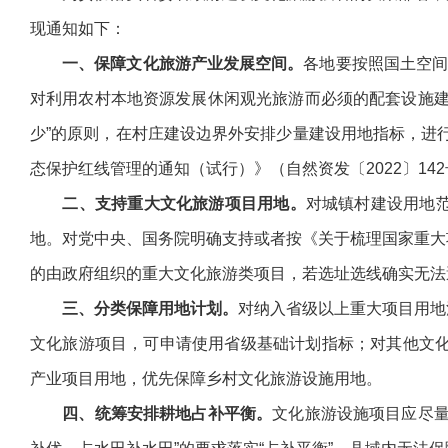
现通知如下：
一、保障文化旅游产业发展空间。
各地要按照国土空间
对利用农村本地资源发展休闲观光旅游而必须的配套设施建
少”的原则，在村庄建设边界外安排少量建设用地指标，进行
态保护红线管理的通知（试行）》（自然资发〔2022〕14
二、支持重大文化旅游项目用地。
对城镇村建设用地
地。对党中央、国务院明确支持或者按《关于梳理国家重大项
的由政府组织的重大文化旅游类项目，若选址选线确实无法
三、分类保障用地计划。
对纳入省级以上重大项目用地
文化旅游项目，可申请使用省级基础计划指标；对其他文化
产业项目用地，优先保障乡村文化旅游设施用地。
四、统筹安排耕地占补平衡。
文化旅游设施项目应尽量