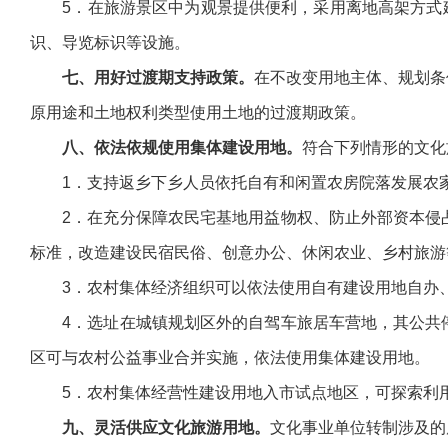
5．在旅游景区中为观景提供便利，采用离地高架方式建设
识、导览标识等设施。
七、用好过渡期支持政策。
在不改变用地主体、规划条
原用途和土地权利类型使用土地的过渡期政策。
八、依法依规使用集体建设用地。
符合下列情形的文化
1．支持返乡下乡人员依托自有和闲置农房院落发展农
2．在充分保障农民宅基地用益物权、防止外部资本侵占
标准，改造建设民宿民俗、创意办公、休闲农业、乡村旅游
3．农村集体经济组织可以依法使用自有建设用地自办、
4．选址在城镇规划区外的自驾车旅居车营地，其公共停
区可与农村公益事业合并实施，依法使用集体建设用地。
5．农村集体经营性建设用地入市试点地区，可探索利用
九、灵活供应文化旅游用地。
文化事业单位转制涉及的